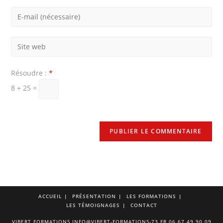
Résoudre :
*
8 + 25 =
ACCUEIL
PRÉSENTATION
LES FORMATIONS
LES TÉMOIGNAGES
CONTACT
VIBERT FORMATIONS INFO@VIBERT-FORMATIONS-73.FR 06 67 49 90 09